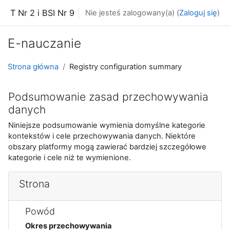
Przejdź do głównej zawartości
T Nr 2 i BSI Nr 9
Nie jesteś zalogowany(a) (
Zaloguj się
)
E-nauczanie
Strona główna
Registry configuration summary
Podsumowanie zasad przechowywania
danych
Niniejsze podsumowanie wymienia domyślne kategorie
kontekstów i cele przechowywania danych. Niektóre
obszary platformy mogą zawierać bardziej szczegółowe
kategorie i cele niż te wymienione.
Strona
Powód
Okres przechowywania