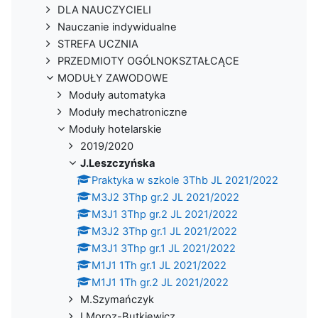
DLA NAUCZYCIELI
Nauczanie indywidualne
STREFA UCZNIA
PRZEDMIOTY OGÓLNOKSZTAŁCĄCE
MODUŁY ZAWODOWE
Moduły automatyka
Moduły mechatroniczne
Moduły hotelarskie
2019/2020
J.Leszczyńska
Praktyka w szkole 3Thb JL 2021/2022
M3J2 3Thp gr.2 JL 2021/2022
M3J1 3Thp gr.2 JL 2021/2022
M3J2 3Thp gr.1 JL 2021/2022
M3J1 3Thp gr.1 JL 2021/2022
M1J1 1Th gr.1 JL 2021/2022
M1J1 1Th gr.2 JL 2021/2022
M.Szymańczyk
I.Moroz-Butkiewicz