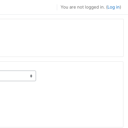
You are not logged in. (
Log in
)